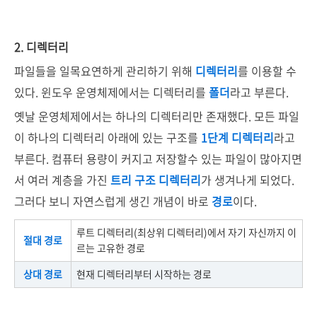
2. 디렉터리
파일들을 일목요연하게 관리하기 위해
디렉터리
를 이용할 수
있다. 윈도우 운영체제에서는 디렉터리를
폴더
라고 부른다.
옛날 운영체제에서는 하나의 디렉터리만 존재했다. 모든 파일
이 하나의 디렉터리 아래에 있는 구조를
1단계 디렉터리
라고
부른다. 컴퓨터 용량이 커지고 저장할수 있는 파일이 많아지면
서 여러 계층을 가진
트리 구조 디렉터리
가 생겨나게 되었다.
그러다 보니 자연스럽게 생긴 개념이 바로
경로
이다.
루트 디렉터리(최상위 디렉터리)에서 자기 자신까지 이
절대 경로
르는 고유한 경로
상대 경로
현재 디렉터리부터 시작하는 경로