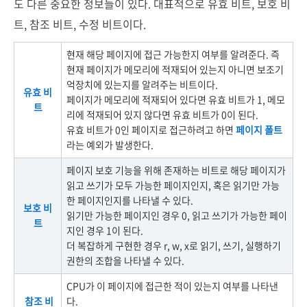
도 다른 중요한 정보들이 있다. 대표적으로 유효 비트, 보호 비
트, 참조 비트, 수정 비트이다.
현재 해당 페이지에 접근 가능한지 여부를 알려준다. 즉
현재 페이지가 메모리에 적재되어 있는지 아니면 보조기
억장치에 있는지를 알려주는 비트이다.
유효 비
페이지가 메모리에 적재되어 있다면 유효 비트가 1, 메모
트
리에 적재되어 있지 않다면 유효 비트가 0이 된다.
유효 비트가 0인 페이지로 접근하려고 하면
페이지 폴트
라는 예외가 발생한다.
페이지 보호 기능을 위해 존재하는 비트로 해당 페이지가
읽고 쓰기가 모두 가능한 페이지인지, 혹은 읽기만 가능
한 페이지인지를 나타낼 수 있다.
보호 비
읽기만 가능한 페이지인 경우 0, 읽고 쓰기가 가능한 페이
트
지인 경우 1이 된다.
더 복잡하게 구현한 경우 r, w, x로 읽기, 쓰기, 실행하기
권한의 조합을 나타낼 수 있다.
CPU가 이 페이지에 접근한 적이 있는지 여부를 나타낸
참조 비
다.