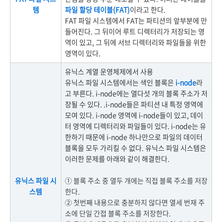
템
파일 할당 테이블(FAT)
이라고 한다.
FAT 파일 시스템에서 FAT는 파티션의 앞부분에 만
들어진다. 그 뒤이어 루트 디렉터리가 저장되는 영
역이 있고, 그 뒤에 서브 디렉터리와 파일들을 위한
영역이 있다.
유닉스 계열 운영체제에서 사용
유닉스 파일 시스템에서는 색인 블록은
i-node
라
고 부른다. i-node에는 열다섯 개의 블록 주소가 저
장될 수 있다. .i-node들은 파티션 내 특정 영역에
모여 있다. i-node 영역에 i-node들이 있고, 데이
터 영역에 디렉터리와 파일들이 있다. i-node는 유
한하기 때문에 i-node 하나만으로 파일의 데이터
블록을 모두 가리킬 수 없다. 유닉스 파일 시스템은
이러한 문제를 아래와 같이 해결한다.
유닉스 파일 시
① 블록 주소 중 열두 개에는 직접 블록 주소를 저장
스템
한다.
② 첫번째 내용으로 충분하지 않다면 열세 번재 주
소에 단일 간접 블록 주소를 저장한다.