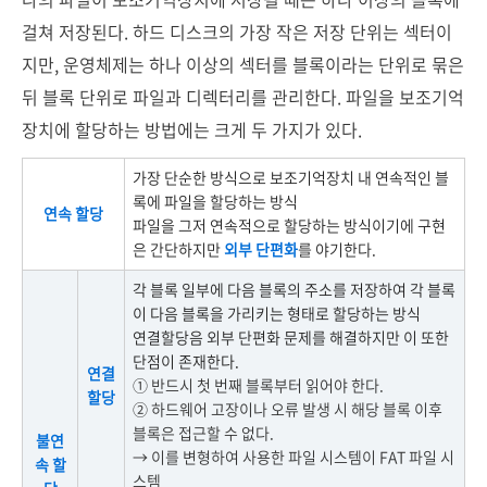
걸쳐 저장된다. 하드 디스크의 가장 작은 저장 단위는 섹터이
지만, 운영체제는 하나 이상의 섹터를 블록이라는 단위로 묶은
뒤 블록 단위로 파일과 디렉터리를 관리한다. 파일을 보조기억
장치에 할당하는 방법에는 크게 두 가지가 있다.
가장 단순한 방식으로 보조기억장치 내 연속적인 블
록에 파일을 할당하는 방식
연속 할당
파일을 그저 연속적으로 할당하는 방식이기에 구현
은 간단하지만
외부 단편화
를 야기한다.
각 블록 일부에 다음 블록의 주소를 저장하여 각 블록
이 다음 블록을 가리키는 형태로 할당하는 방식
연결할당음 외부 단편화 문제를 해결하지만 이 또한
단점이 존재한다.
연결
① 반드시 첫 번째 블록부터 읽어야 한다.
할당
②
하드웨어 고장이나 오류 발생 시 해당 블록 이후
블록은 접근할 수 없다.
불연
→
이를 변형하여 사용한 파일 시스템이 FAT 파일 시
속 할
스템