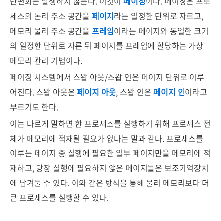
단편화는 발생하지 않는다. 이것이
페이징
이다. 페이징은 프로
세스의 논리 주소 공간을
페이지
라는 일정한 단위로 자르고,
메모리 물리 주소 공간을
프레임
이라는 페이지와 동일한 크기
의 일정한 단위로 자른 뒤 페이지를 프레임에 할당하는 가상
메모리 관리 기법이다.
페이징 시스템에서 스왑 아웃/스왑 인은 페이지 단위로 이루
어진다. 스왑 아웃은
페이지 아웃
, 스왑 인은
페이지 인
이라고
부르기도 한다.
이는 다르게 말하면 한 프로세스를 실행하기 위해 프로세스 전
체가 메모리에 적재될 필요가 없다는 말과 같다. 프로세스를
이루는 페이지 중 실행에 필요한 일부 페이지만을 메모리에 적
재하고, 당장 실행에 필요하지 않은 페이지들은 보조기억장치
에 남겨둘 수 있다. 이와 같은 방식을 통해 물리 메모리보다 더
큰 프로세스를 실행할 수 있다.