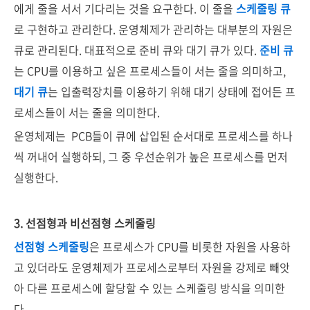
에게 줄을 서서 기다리는 것을 요구한다. 이 줄을
스케줄링 큐
로 구현하고 관리한다. 운영체제가 관리하는 대부분의 자원은
큐로 관리된다. 대표적으로 준비 큐와 대기 큐가 있다.
준비 큐
는 CPU를 이용하고 싶은 프로세스들이 서는 줄을 의미하고,
대기 큐
는 입출력장치를 이용하기 위해 대기 상태에 접어든 프
로세스들이 서는 줄을 의미한다.
운영체제는 PCB들이 큐에 삽입된 순서대로 프로세스를 하나
씩 꺼내어 실행하되, 그 중 우선순위가 높은 프로세스를 먼저
실행한다.
3. 선점형과 비선점형 스케줄링
선점형 스케줄링
은 프로세스가 CPU를 비롯한 자원을 사용하
고 있더라도 운영체제가 프로세스로부터 자원을 강제로 빼앗
아 다른 프로세스에 할당할 수 있는 스케줄링 방식을 의미한
다.