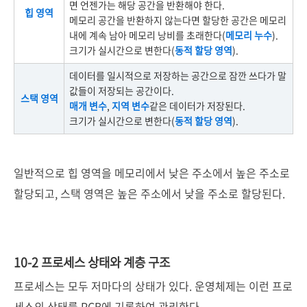
면 언젠가는 해당 공간을 반환해야 한다.
힙 영역
메모리 공간을 반환하지 않는다면 할당한 공간은 메모리
내에 계속 남아 메모리 낭비를 초래한다(
메모리 누수
).
크기가 실시간으로 변한다(
동적 할당 영역
).
데이터를 일시적으로 저장하는 공간으로 잠깐 쓰다가 말
값들이 저장되는 공간이다.
스택 영역
매개 변수
,
지역 변수
같은 데이터가 저장된다.
크기가 실시간으로 변한다(
동적 할당 영역
).
일반적으로 힙 영역을 메모리에서 낮은 주소에서 높은 주소로
할당되고, 스택 영역은 높은 주소에서 낮을 주소로 할당된다.
10-2 프로세스 상태와 계층 구조
프로세스는 모두 저마다의 상태가 있다. 운영체제는 이런 프로
세스의 상태를 PCB에 기록하여 관리한다.