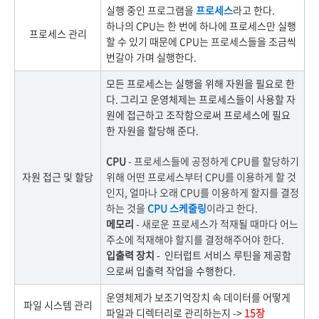
실행 중인 프로그램을
프로세스
라고 한다.
하나의 CPU는 한 번에 하나에 프로세스만 실행
프로세스 관리
할 수 있기 때문에 CPU는 프로세스들을 조금씩
번갈아 가며 실행한다.
모든 프로세스는 실행을 위해 자원을 필요로 한
다. 그리고 운영체제는 프로세스들이 사용할 자
원에 접근하고 조작함으로써 프로세스에 필요
한 자원을 할당해 준다.
CPU
- 프로세스들에 공정하게 CPU를 할당하기
자원 접근 및 할당
위해 어떤 프로세스부터 CPU를 이용하게 할 것
인지, 얼마나 오래 CPU를 이용하게 할지를 결정
하는 것을
CPU 스케줄링
이라고 한다.
메모리
- 새로운 프로세스가 적재될 때마다 어느
주소에 적재해야 할지를 결정해주어야 한다.
입출력 장치
- 인터럽트 서비스 루틴을 제공함
으로써 입출력 작업을 수행한다.
운영체제가 보조기억장치 속 데이터를 어떻게
파일 시스템 관리
파일과 디렉터리로 관리하는지 ->
15장