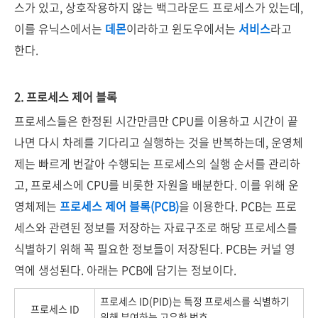
스가 있고, 상호작용하지 않는 백그라운드 프로세스가 있는데,
이를 유닉스에서는
데몬
이라하고 윈도우에서는
서비스
라고
한다.
2. 프로세스 제어 블록
프로세스들은 한정된 시간만큼만 CPU를 이용하고 시간이 끝
나면 다시 차례를 기다리고 실행하는 것을 반복하는데, 운영체
제는 빠르게 번갈아 수행되는 프로세스의 실행 순서를 관리하
고, 프로세스에 CPU를 비롯한 자원을 배분한다. 이를 위해 운
영체제는
프로세스 제어 블록(PCB)
을 이용한다. PCB는 프로
세스와 관련된 정보를 저장하는 자료구조로 해당 프로세스를
식별하기 위해 꼭 필요한 정보들이 저장된다. PCB는 커널 영
역에 생성된다. 아래는 PCB에 담기는 정보이다.
프로세스 ID(PID)는 특정 프로세스를 식별하기
프로세스 ID
위해 부여하는 고유한 번호