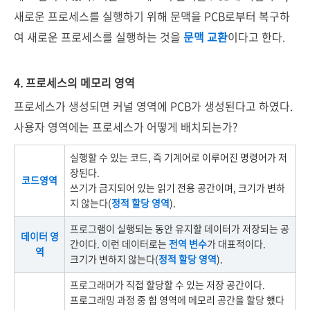
새로운 프로세스를 실행하기 위해 문맥을 PCB로부터 복구하
여 새로운 프로세스를 실행하는 것을
문맥 교환
이다고 한다.
4. 프로세스의 메모리 영역
프로세스가 생성되면 커널 영역에 PCB가 생성된다고 하였다.
사용자 영역에는 프로세스가 어떻게 배치되는가?
실행할 수 있는 코드, 즉 기계어로 이루어진 명령어가 저
장된다.
코드영역
쓰기가 금지되어 있는 읽기 전용 공간이며, 크기가 변하
지 않는다(
정적 할당 영역
).
프로그램이 실행되는 동안 유지할 데이터가 저장되는 공
데이터 영
간이다. 이런 데이터로는
전역 변수
가 대표적이다.
역
크기가 변하지 않는다(
정적 할당 영역
).
프로그래머가 직접 할당할 수 있는 저장 공간이다.
프로그래밍 과정 중 힙 영역에 메모리 공간을 할당 했다