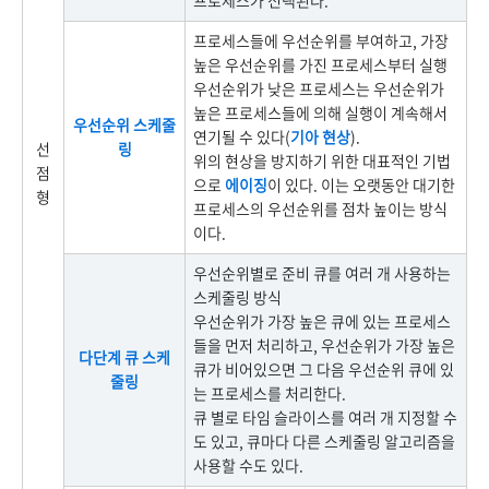
프로세스들에 우선순위를 부여하고, 가장
높은 우선순위를 가진 프로세스부터 실행
우선순위가 낮은 프로세스는 우선순위가
높은 프로세스들에 의해 실행이 계속해서
우선순위 스케줄
연기될 수 있다(
기아 현상
).
선
링
위의 현상을 방지하기 위한 대표적인 기법
점
으로
에이징
이 있다. 이는 오랫동안 대기한
형
프로세스의 우선순위를 점차 높이는 방식
이다.
우선순위별로 준비 큐를 여러 개 사용하는
스케줄링 방식
우선순위가 가장 높은 큐에 있는 프로세스
들을 먼저 처리하고, 우선순위가 가장 높은
다단계 큐 스케
큐가 비어있으면 그 다음 우선순위 큐에 있
줄링
는 프로세스를 처리한다.
큐 별로 타임 슬라이스를 여러 개 지정할 수
도 있고, 큐마다 다른 스케줄링 알고리즘을
사용할 수도 있다.